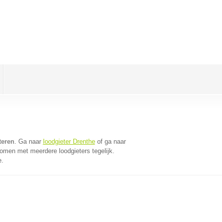
teren
. Ga naar
loodgieter Drenthe
of ga naar
omen met meerdere loodgieters tegelijk.
e.