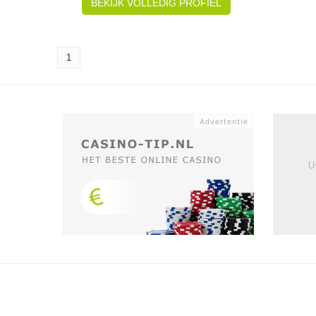
BEKIJK VOLLEDIG PROFIEL
1
U