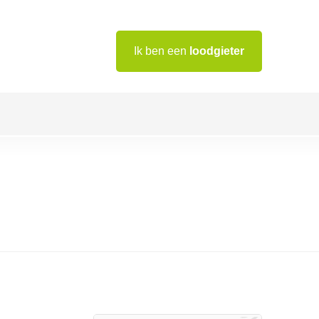
Ik ben een
loodgieter