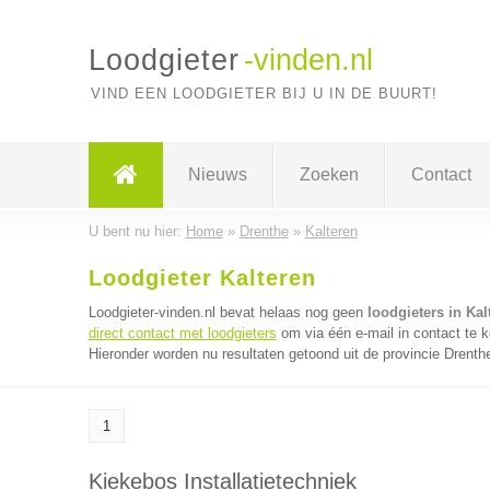
Loodgieter
-vinden.nl
VIND EEN LOODGIETER BIJ U IN DE BUURT!
Nieuws
Zoeken
Contact
U bent nu hier:
Home
»
Drenthe
»
Kalteren
Loodgieter Kalteren
Loodgieter-vinden.nl bevat helaas nog geen
loodgieters in Kal
direct contact met loodgieters
om via één e-mail in contact te k
Hieronder worden nu resultaten getoond uit de provincie Drenth
1
Kiekebos Installatietechniek