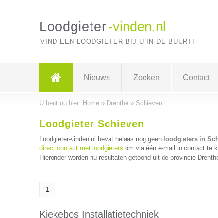
Loodgieter
-vinden.nl
VIND EEN LOODGIETER BIJ U IN DE BUURT!
Nieuws
Zoeken
Contact
U bent nu hier:
Home
»
Drenthe
»
Schieven
Loodgieter Schieven
Loodgieter-vinden.nl bevat helaas nog geen
loodgieters in Sc
direct contact met loodgieters
om via één e-mail in contact te k
Hieronder worden nu resultaten getoond uit de provincie Drenth
1
Kiekebos Installatietechniek