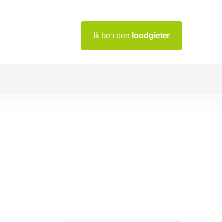
Ik ben een
loodgieter