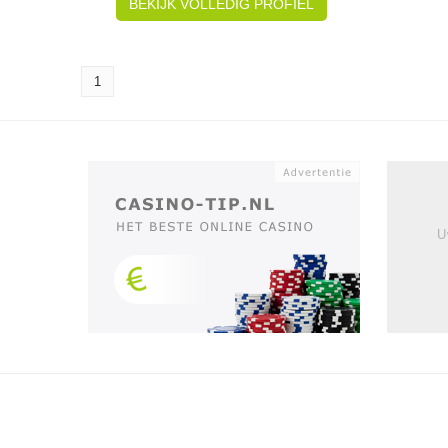
BEKIJK VOLLEDIG PROFIEL
1
U