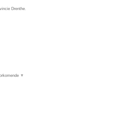
vincie Drenthe.
voorkomende
▼