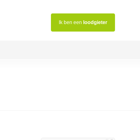
Ik ben een
loodgieter