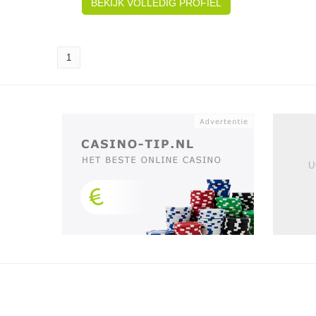
BEKIJK VOLLEDIG PROFIEL
1
U