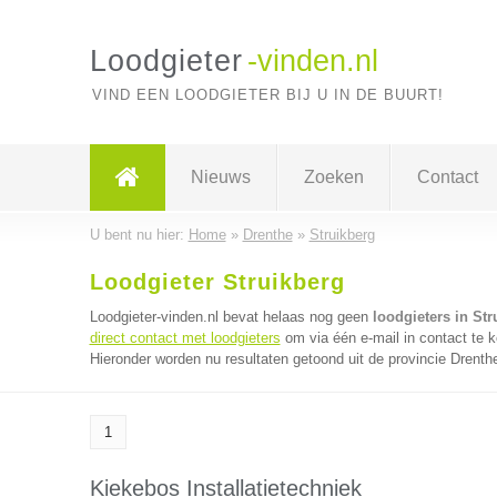
Loodgieter
-vinden.nl
VIND EEN LOODGIETER BIJ U IN DE BUURT!
Nieuws
Zoeken
Contact
U bent nu hier:
Home
»
Drenthe
»
Struikberg
Loodgieter Struikberg
Loodgieter-vinden.nl bevat helaas nog geen
loodgieters in Str
direct contact met loodgieters
om via één e-mail in contact te k
Hieronder worden nu resultaten getoond uit de provincie Drenth
1
Kiekebos Installatietechniek