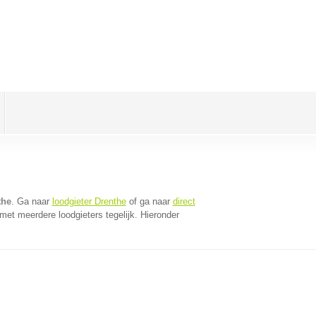
the
. Ga naar
loodgieter Drenthe
of ga naar
direct
et meerdere loodgieters tegelijk. Hieronder