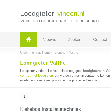
Loodgieter
-vinden.nl
VIND EEN LOODGIETER BIJ U IN DE BUURT!
Nieuws
Zoeken
Contact
U bent nu hier:
Home
»
Drenthe
»
Valthe
Loodgieter Valthe
Loodgieter-vinden.nl bevat helaas nog geen
loodgieters in Val
contact met loodgieters
om via één e-mail in contact te komen m
worden nu resultaten getoond uit de provincie Drenthe.
1
Kiekebos Installatietechniek