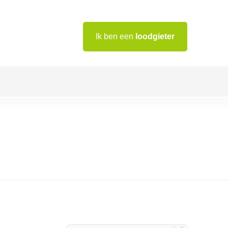
Ik ben een
loodgieter