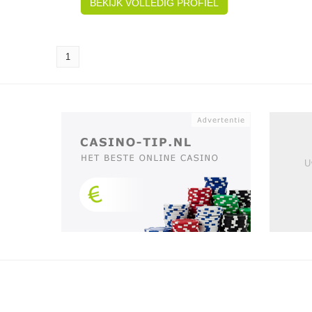
BEKIJK VOLLEDIG PROFIEL
1
U