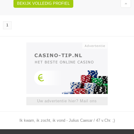
BEKIJK VOLLEDIG PROFIEL
1
Uw advertentie hier? Mail ons
Ik kwam, ik zocht, ik vond - Julius Caesar / 47 v.Chr. ;)