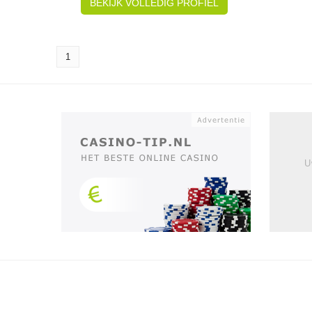
BEKIJK VOLLEDIG PROFIEL
1
U