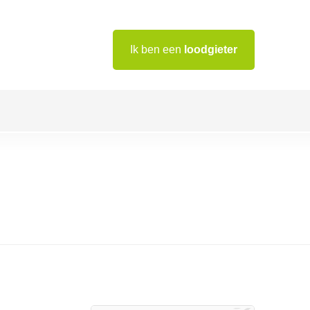
Ik ben een
loodgieter