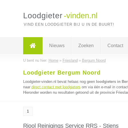
Loodgieter
-vinden.nl
VIND EEN LOODGIETER BIJ U IN DE BUURT!
Nieuws
Zoeken
Contact
U bent nu hier:
Home
»
Friesland
»
Bergum Noord
Loodgieter Bergum Noord
Loodgieter-vinden.nl bevat helaas nog geen
loodgieters in B
naar
direct contact met loodgieters
om via één e-mail in contact
Hieronder worden nu resultaten getoond uit de provincie Friesla
1
Riool Reinigings Service RRS - Stiens