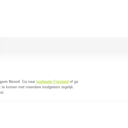
ergum Noord
. Ga naar
loodgieter Friesland
of ga
 te komen met meerdere loodgieters tegelijk.
nd.