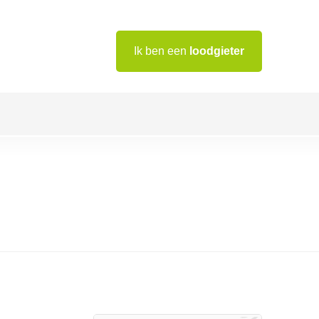
Ik ben een
loodgieter