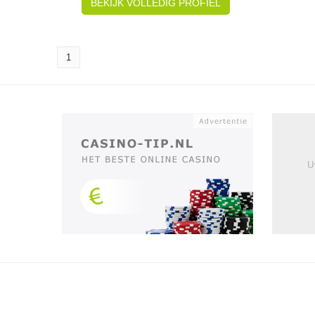
BEKIJK VOLLEDIG PROFIEL
1
U