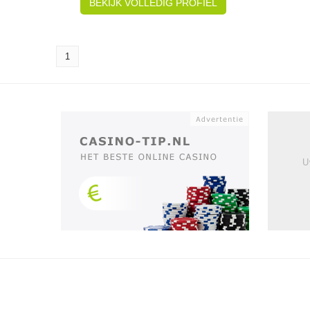
BEKIJK VOLLEDIG PROFIEL
1
U