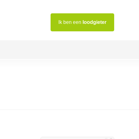
Ik ben een
loodgieter