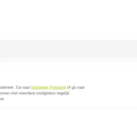
astmeer
. Ga naar
loodgieter Friesland
of ga naar
omen met meerdere loodgieters tegelijk.
nd.