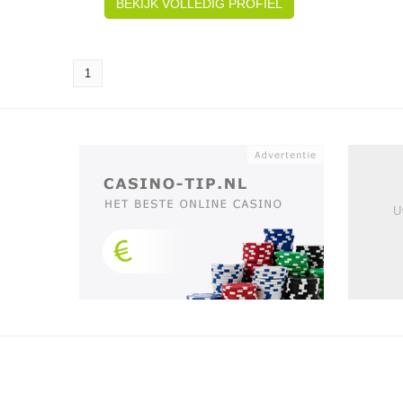
BEKIJK VOLLEDIG PROFIEL
1
U