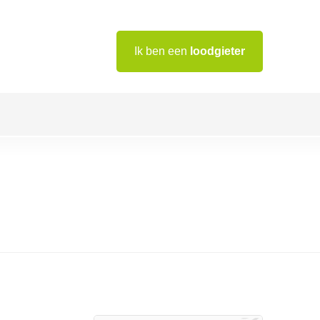
Ik ben een
loodgieter