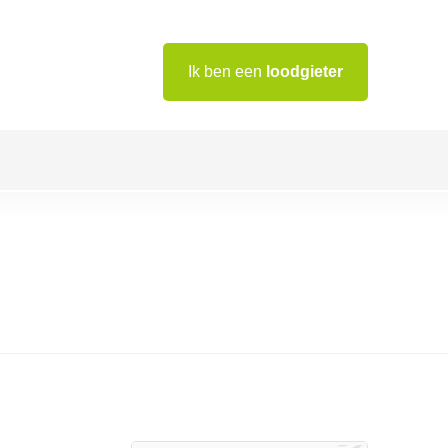
Ik ben een
loodgieter