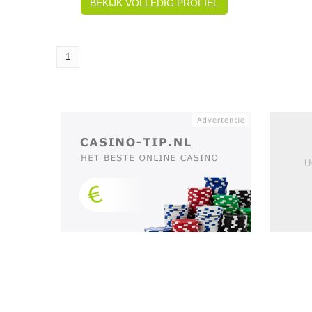
BEKIJK VOLLEDIG PROFIEL
1
U