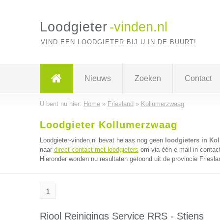
Loodgieter
-vinden.nl
VIND EEN LOODGIETER BIJ U IN DE BUURT!
Nieuws
Zoeken
Contact
U bent nu hier:
Home
»
Friesland
»
Kollumerzwaag
Loodgieter Kollumerzwaag
Loodgieter-vinden.nl bevat helaas nog geen
loodgieters in K
naar
direct contact met loodgieters
om via één e-mail in contact
Hieronder worden nu resultaten getoond uit de provincie Friesla
1
Riool Reinigings Service RRS - Stiens