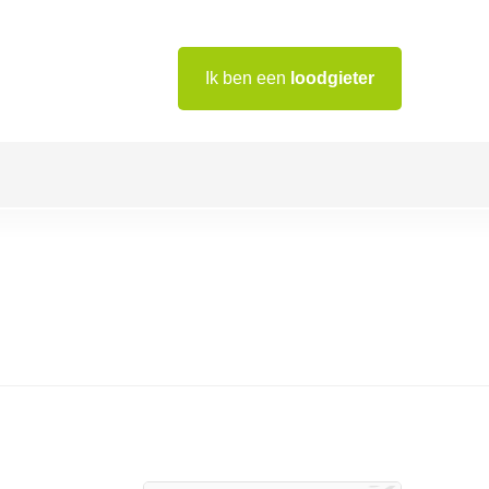
Ik ben een
loodgieter