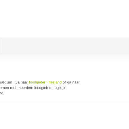
enaldum
. Ga naar
loodgieter Friesland
of ga naar
omen met meerdere loodgieters tegelijk.
nd.