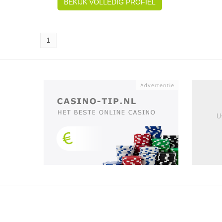
BEKIJK VOLLEDIG PROFIEL
1
U