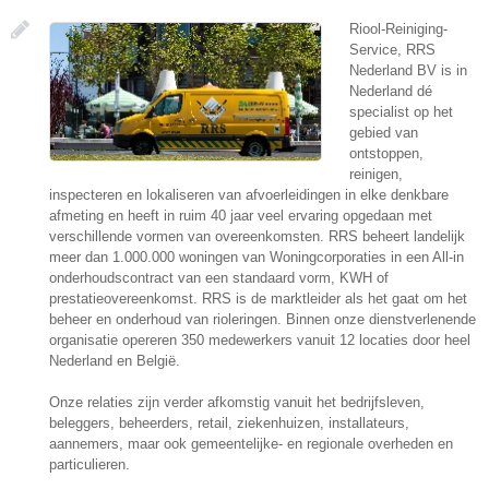
Riool-Reiniging-
Service, RRS
Nederland BV is in
Nederland dé
specialist op het
gebied van
ontstoppen,
reinigen,
inspecteren en lokaliseren van afvoerleidingen in elke denkbare
afmeting en heeft in ruim 40 jaar veel ervaring opgedaan met
verschillende vormen van overeenkomsten. RRS beheert landelijk
meer dan 1.000.000 woningen van Woningcorporaties in een All-in
onderhoudscontract van een standaard vorm, KWH of
prestatieovereenkomst. RRS is de marktleider als het gaat om het
beheer en onderhoud van rioleringen. Binnen onze dienstverlenende
organisatie opereren 350 medewerkers vanuit 12 locaties door heel
Nederland en België.
Onze relaties zijn verder afkomstig vanuit het bedrijfsleven,
beleggers, beheerders, retail, ziekenhuizen, installateurs,
aannemers, maar ook gemeentelijke- en regionale overheden en
particulieren.