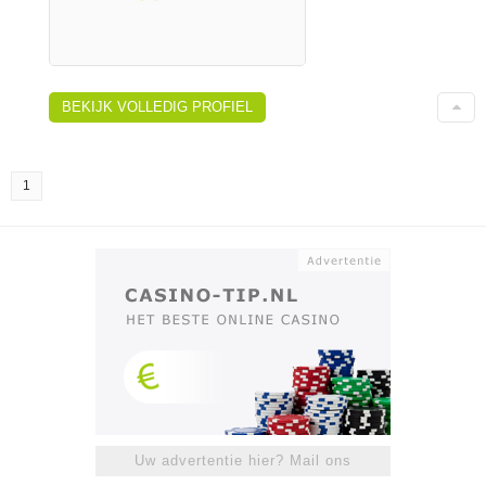
BEKIJK VOLLEDIG PROFIEL
1
Uw advertentie hier? Mail ons