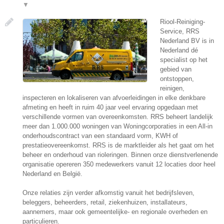
▼
Riool-Reiniging-
Service, RRS
Nederland BV is in
Nederland dé
specialist op het
gebied van
ontstoppen,
reinigen,
inspecteren en lokaliseren van afvoerleidingen in elke denkbare
afmeting en heeft in ruim 40 jaar veel ervaring opgedaan met
verschillende vormen van overeenkomsten. RRS beheert landelijk
meer dan 1.000.000 woningen van Woningcorporaties in een All-in
onderhoudscontract van een standaard vorm, KWH of
prestatieovereenkomst. RRS is de marktleider als het gaat om het
beheer en onderhoud van rioleringen. Binnen onze dienstverlenende
organisatie opereren 350 medewerkers vanuit 12 locaties door heel
Nederland en België.
Onze relaties zijn verder afkomstig vanuit het bedrijfsleven,
beleggers, beheerders, retail, ziekenhuizen, installateurs,
aannemers, maar ook gemeentelijke- en regionale overheden en
particulieren.