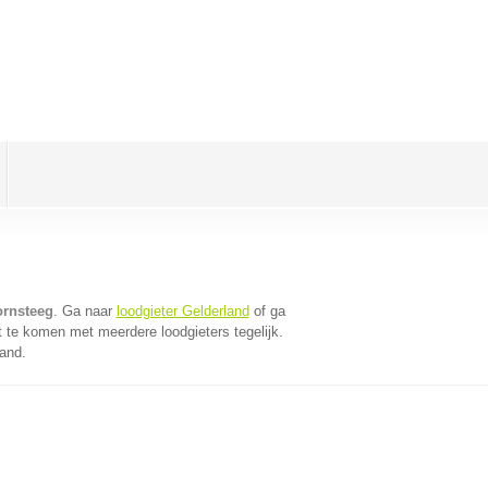
ornsteeg
. Ga naar
loodgieter Gelderland
of ga
 te komen met meerdere loodgieters tegelijk.
land.