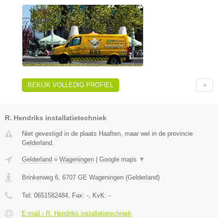
BEKIJK VOLLEDIG PROFIEL
R. Hendriks installatietechniek
Niet gevestigd in de plaats Haaften, maar wel in de provincie
Gelderland.
Gelderland
»
Wageningen
|
Google maps
▼
Brinkerweg 6
,
6707 GE
Wageningen
(
Gelderland
)
Tel:
0651582484
, Fax:
-
, KvK:
-
E-mail › R. Hendriks installatietechniek