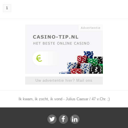
1
Uw advertentie hier? Mail ons
Ik kwam, ik zocht, ik vond - Julius Caesar / 47 v.Chr. ;)