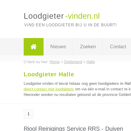
Loodgieter
-vinden.nl
VIND EEN LOODGIETER BIJ U IN DE BUURT!
Nieuws
Zoeken
Contact
U bent nu hier:
Home
»
Gelderland
»
Halle
Loodgieter Halle
Loodgieter-vinden.nl bevat helaas nog geen
loodgieters in Hal
direct contact met loodgieters
om via één e-mail in contact te k
Hieronder worden nu resultaten getoond uit de provincie Gelder
1
Riool Reinigings Service RRS - Duiven