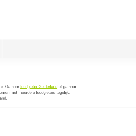
le
. Ga naar
loodgieter Gelderland
of ga naar
omen met meerdere loodgieters tegelijk.
land.