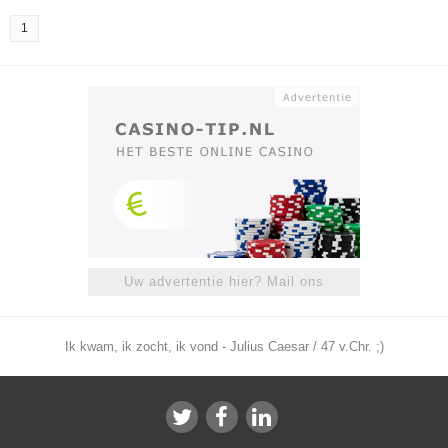
1
Uw advertentie hier? Mail ons
Ik kwam, ik zocht, ik vond - Julius Caesar / 47 v.Chr. ;)