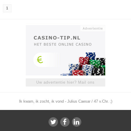
1
Uw advertentie hier? Mail ons
Ik kwam, ik zocht, ik vond - Julius Caesar / 47 v.Chr. ;)