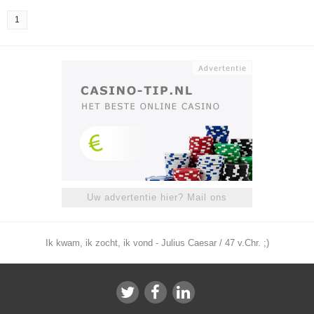
1
Uw advertentie hier? Mail ons
Ik kwam, ik zocht, ik vond - Julius Caesar / 47 v.Chr. ;)