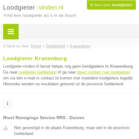
Ik ben een
loodgieter
Loodgieter
-vinden.nl
Vind een loodgieter bij u in de buurt!
U bent nu hier:
Home
»
Gelderland
»
Kranenburg
Loodgieter Kranenburg
Loodgieter-vinden.nl bevat helaas nog geen
loodgieters in Kranenburg
.
Ga naar
loodgieter Gelderland
of ga naar
direct contact met loodgieters
om via één e-mail in contact te komen met meerdere loodgieters tegelijk.
Hieronder worden nu resultaten getoond uit de provincie Gelderland.
1
Riool Reinigings Service RRS - Duiven
Niet gevestigd in de plaats Kranenburg, maar wel in de provincie
Gelderland.