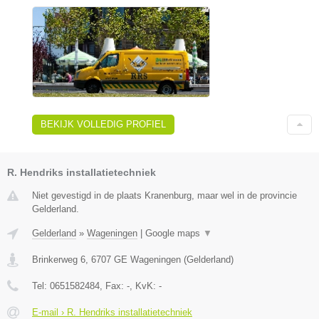
BEKIJK VOLLEDIG PROFIEL
R. Hendriks installatietechniek
Niet gevestigd in de plaats Kranenburg, maar wel in de provincie
Gelderland.
Gelderland
»
Wageningen
|
Google maps
▼
Brinkerweg 6
,
6707 GE
Wageningen
(
Gelderland
)
Tel:
0651582484
, Fax:
-
, KvK:
-
E-mail › R. Hendriks installatietechniek