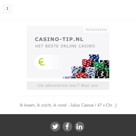
1
Uw advertentie hier? Mail ons
Ik kwam, ik zocht, ik vond - Julius Caesar / 47 v.Chr. ;)