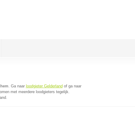
ochem
. Ga naar
loodgieter Gelderland
of ga naar
omen met meerdere loodgieters tegelijk.
land.