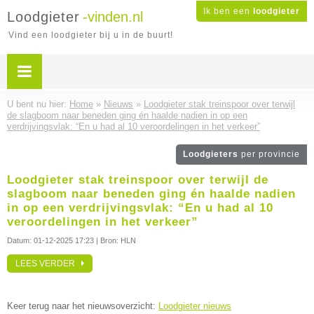
Ik ben een
loodgieter
Loodgieter
-vinden.nl
Vind een loodgieter bij u in de buurt!
U bent nu hier:
Home
»
Nieuws
»
Loodgieter stak treinspoor over terwijl
de slagboom naar beneden ging én haalde nadien in op een
verdrijvingsvlak: “En u had al 10 veroordelingen in het verkeer”
Loodgieters
per provincie
Loodgieter stak treinspoor over terwijl de
slagboom naar beneden ging én haalde nadien
in op een verdrijvingsvlak: “En u had al 10
veroordelingen in het verkeer”
Datum:
01-12-2025 17:23
| Bron: HLN
LEES VERDER
Keer terug naar het nieuwsoverzicht:
Loodgieter nieuws