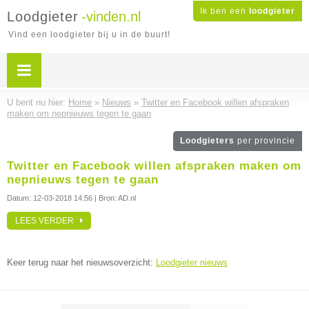
Ik ben een
loodgieter
Loodgieter
-vinden.nl
Vind een loodgieter bij u in de buurt!
U bent nu hier:
Home
»
Nieuws
»
Twitter en Facebook willen afspraken
maken om nepnieuws tegen te gaan
Loodgieters
per provincie
Twitter en Facebook willen afspraken maken om
nepnieuws tegen te gaan
Datum:
12-03-2018 14:56
| Bron: AD.nl
LEES VERDER
Keer terug naar het nieuwsoverzicht:
Loodgieter nieuws