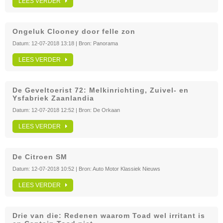
LEES VERDER
Ongeluk Clooney door felle zon
Datum:
12-07-2018 13:18
| Bron:
Panorama
LEES VERDER
De Geveltoerist 72: Melkinrichting, Zuivel- en
Ysfabriek Zaanlandia
Datum:
12-07-2018 12:52
| Bron:
De Orkaan
LEES VERDER
De Citroen SM
Datum:
12-07-2018 10:52
| Bron:
Auto Motor Klassiek Nieuws
LEES VERDER
Drie van die: Redenen waarom Toad wel irritant is