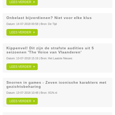
LEES VERDER
Onbelast bijverdienen? Niet voor elke klus
Datum:
14-07-2018 00:58
| Bron:
De Tijd
LEES VERDER
Kippenvel! Dit zijn de strafste audities uit 5
seizoenen 'The Voice van Vlaanderen'
Datum:
13-07-2018 15:19
| Bron:
Het Laatste Nieuws
LEES VERDER
Snorren in games - Zeven iconische karakters met
gezichtsbeharing
Datum:
13-07-2018 10:48
| Bron:
XGN.nl
LEES VERDER