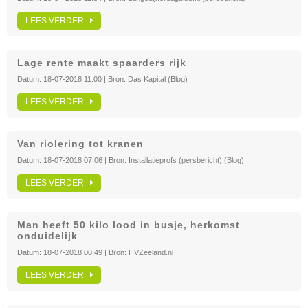
LEES VERDER
Lage rente maakt spaarders rijk
Datum:
18-07-2018 11:00
| Bron:
Das Kapital (Blog)
LEES VERDER
Van riolering tot kranen
Datum:
18-07-2018 07:06
| Bron:
Installatieprofs (persbericht) (Blog)
LEES VERDER
Man heeft 50 kilo lood in busje, herkomst
onduidelijk
Datum:
18-07-2018 00:49
| Bron:
HVZeeland.nl
LEES VERDER