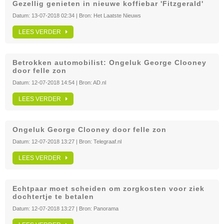
Gezellig genieten in nieuwe koffiebar 'Fitzgerald'
Datum:
13-07-2018 02:34
| Bron:
Het Laatste Nieuws
LEES VERDER
Betrokken automobilist: Ongeluk George Clooney
door felle zon
Datum:
12-07-2018 14:54
| Bron:
AD.nl
LEES VERDER
Ongeluk George Clooney door felle zon
Datum:
12-07-2018 13:27
| Bron:
Telegraaf.nl
LEES VERDER
Echtpaar moet scheiden om zorgkosten voor ziek
dochtertje te betalen
Datum:
12-07-2018 13:27
| Bron:
Panorama