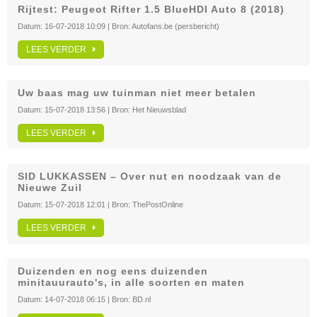
Rijtest: Peugeot Rifter 1.5 BlueHDI Auto 8 (2018)
Datum:
16-07-2018 10:09
| Bron:
Autofans.be (persbericht)
LEES VERDER
Uw baas mag uw tuinman niet meer betalen
Datum:
15-07-2018 13:56
| Bron:
Het Nieuwsblad
LEES VERDER
SID LUKKASSEN – Over nut en noodzaak van de
Nieuwe Zuil
Datum:
15-07-2018 12:01
| Bron:
ThePostOnline
LEES VERDER
Duizenden en nog eens duizenden
minitauurauto's, in alle soorten en maten
Datum:
14-07-2018 06:15
| Bron:
BD.nl