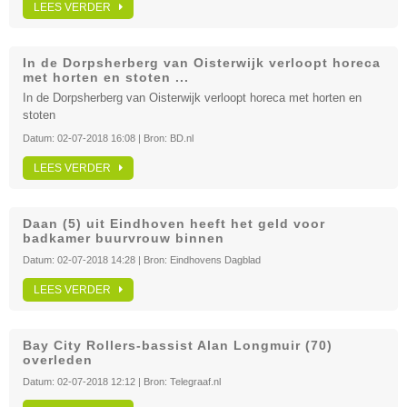
LEES VERDER
In de Dorpsherberg van Oisterwijk verloopt horeca
met horten en stoten ...
In de Dorpsherberg van Oisterwijk verloopt horeca met horten en
stoten
Datum:
02-07-2018 16:08
| Bron:
BD.nl
LEES VERDER
Daan (5) uit Eindhoven heeft het geld voor
badkamer buurvrouw binnen
Datum:
02-07-2018 14:28
| Bron:
Eindhovens Dagblad
LEES VERDER
Bay City Rollers-bassist Alan Longmuir (70)
overleden
Datum:
02-07-2018 12:12
| Bron:
Telegraaf.nl