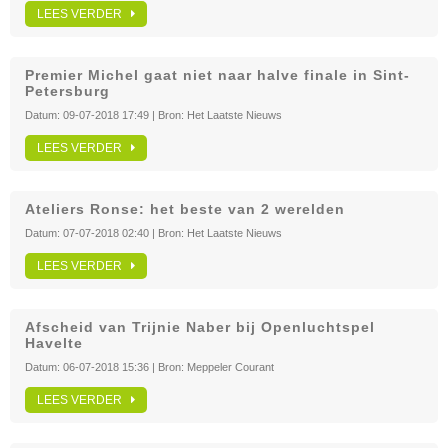
LEES VERDER
Premier Michel gaat niet naar halve finale in Sint-
Petersburg
Datum:
09-07-2018 17:49
| Bron:
Het Laatste Nieuws
LEES VERDER
Ateliers Ronse: het beste van 2 werelden
Datum:
07-07-2018 02:40
| Bron:
Het Laatste Nieuws
LEES VERDER
Afscheid van Trijnie Naber bij Openluchtspel
Havelte
Datum:
06-07-2018 15:36
| Bron:
Meppeler Courant
LEES VERDER