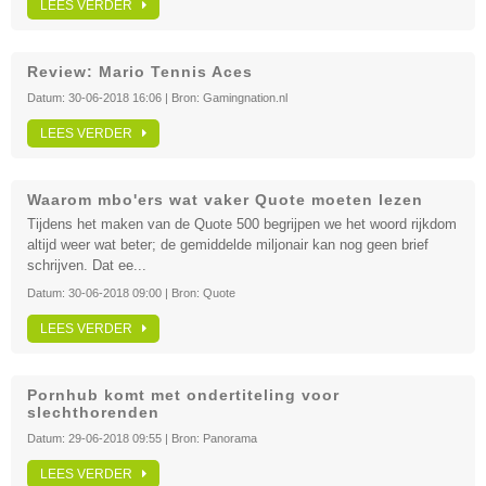
LEES VERDER
Review: Mario Tennis Aces
Datum:
30-06-2018 16:06
| Bron:
Gamingnation.nl
LEES VERDER
Waarom mbo'ers wat vaker Quote moeten lezen
Tijdens het maken van de Quote 500 begrijpen we het woord rijkdom
altijd weer wat beter; de gemiddelde miljonair kan nog geen brief
schrijven. Dat ee...
Datum:
30-06-2018 09:00
| Bron:
Quote
LEES VERDER
Pornhub komt met ondertiteling voor
slechthorenden
Datum:
29-06-2018 09:55
| Bron:
Panorama
LEES VERDER