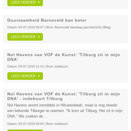
LEES VERDER
Duurzaamheid Barneveld kan beter
Datum:
04-07-2018 09:47
| Bron:
Barneveld Vandaag (persbericht) (Blog)
LEES VERDER
Nol Havens van VOF de Kunst: 'Tilburg zit in mijn
DNA'
Datum:
03-07-2018 12:14
| Bron:
indebuurt
LEES VERDER
Nol Havens van VOF de Kunst: 'Tilburg zit in mijn
DNA' - indebuurt Tilburg
Nol Havens woont inmiddels in Hilvarenbeek, maar is nog steeds
een bekende Tilburger te noemen. “Ik kom uit Tilburg. Het zit in mijn
DNA.” We zoeken de ...
Datum:
03-07-2018 09:00
| Bron:
indebuurt