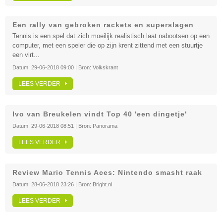
Een rally van gebroken rackets en superslagen
Tennis is een spel dat zich moeilijk realistisch laat nabootsen op een
computer, met een speler die op zijn krent zittend met een stuurtje
een virt...
Datum:
29-06-2018 09:00
| Bron:
Volkskrant
LEES VERDER
Ivo van Breukelen vindt Top 40 'een dingetje'
Datum:
29-06-2018 08:51
| Bron:
Panorama
LEES VERDER
Review Mario Tennis Aces: Nintendo smasht raak
Datum:
28-06-2018 23:26
| Bron:
Bright.nl
LEES VERDER