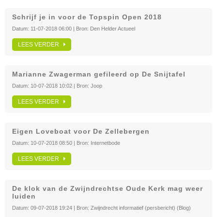
Schrijf je in voor de Topspin Open 2018
Datum:
11-07-2018 06:00
| Bron:
Den Helder Actueel
LEES VERDER
Marianne Zwagerman gefileerd op De Snijtafel
Datum:
10-07-2018 10:02
| Bron:
Joop
LEES VERDER
Eigen Loveboat voor De Zellebergen
Datum:
10-07-2018 08:50
| Bron:
Internetbode
LEES VERDER
De klok van de Zwijndrechtse Oude Kerk mag weer
luiden
Datum:
09-07-2018 19:24
| Bron:
Zwijndrecht informatief (persbericht) (Blog)