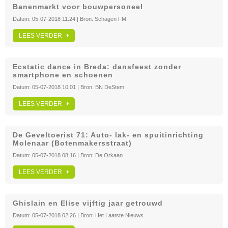
Banenmarkt voor bouwpersoneel
Datum:
05-07-2018 11:24
| Bron:
Schagen FM
LEES VERDER
Ecstatic dance in Breda: dansfeest zonder
smartphone en schoenen
Datum:
05-07-2018 10:01
| Bron:
BN DeStem
LEES VERDER
De Geveltoerist 71: Auto- lak- en spuitinrichting
Molenaar (Botenmakersstraat)
Datum:
05-07-2018 08:16
| Bron:
De Orkaan
LEES VERDER
Ghislain en Elise vijftig jaar getrouwd
Datum:
05-07-2018 02:26
| Bron:
Het Laatste Nieuws